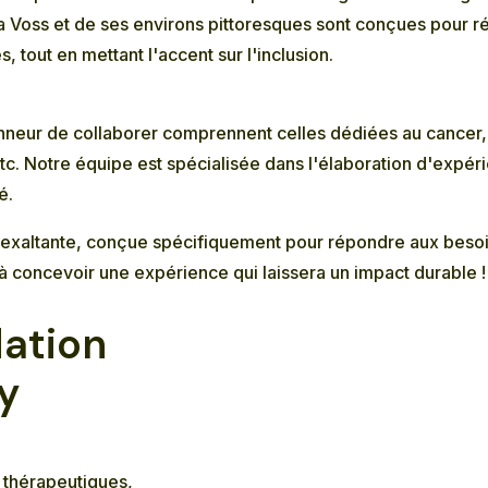
 la Voss et de ses environs pittoresques sont conçues pour
, tout en mettant l'accent sur l'inclusion.
onneur de collaborer comprennent celles dédiées au cancer,
c. Notre équipe est spécialisée dans l'élaboration d'expér
é.
t exaltante, conçue spécifiquement pour répondre aux besoi
concevoir une expérience qui laissera un impact durable !
dation
y
 thérapeutiques,