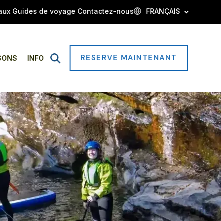
aux
Guides de voyage
Contactez-nous
FRANÇAIS
RESERVE MAINTENANT
Open
SONS
INFO
Search