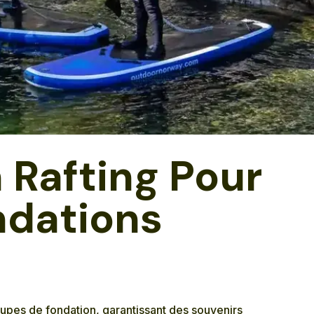
 Rafting Pour
ndations
oupes de fondation, garantissant des souvenirs