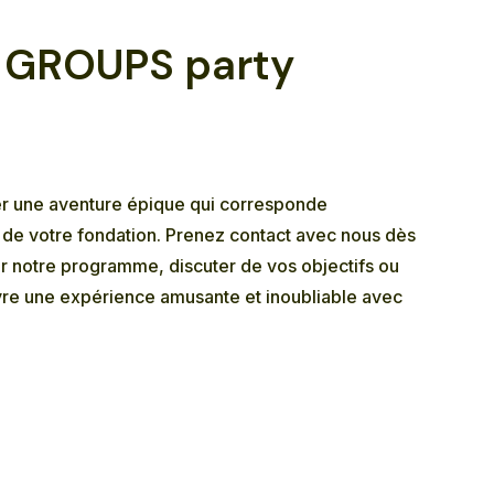
 GROUPS party
er une aventure épique qui corresponde
n de votre fondation. Prenez contact avec nous dès
er notre programme, discuter de vos objectifs ou
ivre une expérience amusante et inoubliable avec