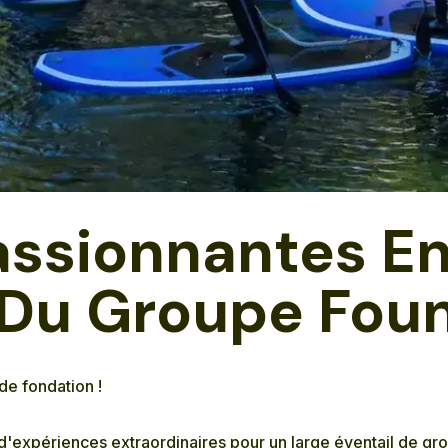
ssionnantes En
 Du Groupe Fou
de fondation !
d'expériences extraordinaires pour un large éventail de gr