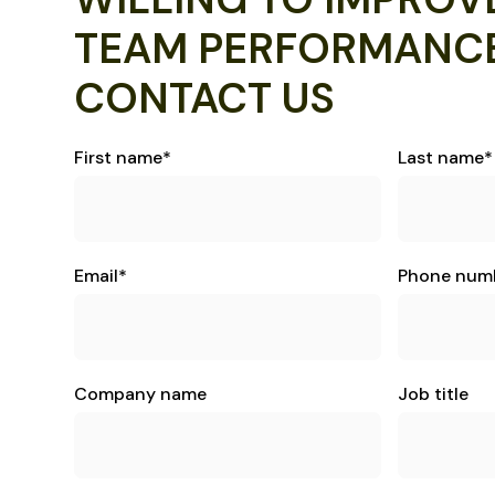
TEAM PERFORMANC
CONTACT US
First name
*
Last name
*
Email
*
Phone num
Company name
Job title