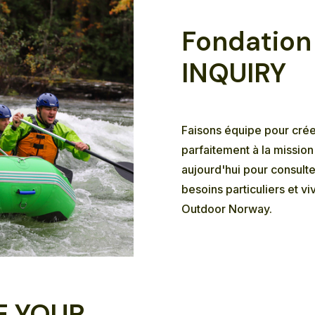
Fondation
INQUIRY
Faisons équipe pour cré
parfaitement à la missio
aujourd'hui pour consult
besoins particuliers et v
Outdoor Norway.
E YOUR