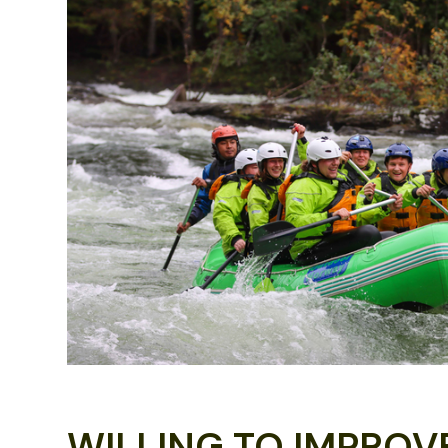
WILLING TO IMPROV