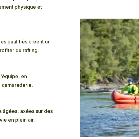
sement physique et
es qualifiés créent un
fiter du rafting.
d'équipe, en
a camaraderie.
s âgées, axées sur des
ie en plein air.