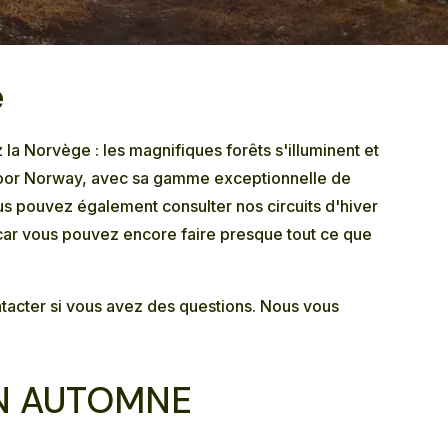
e
la Norvège : les magnifiques forêts s'illuminent et
utdoor Norway, avec sa gamme exceptionnelle de
vous pouvez également consulter nos
circuits d'hiver
 car vous pouvez encore faire presque tout ce que
tacter
si vous avez des questions. Nous vous
EN AUTOMNE