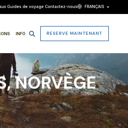
aux
Guides de voyage
Contactez-nous
FRANÇAIS
RESERVE MAINTENANT
Open
SONS
INFO
Search
S, NORVÈGE