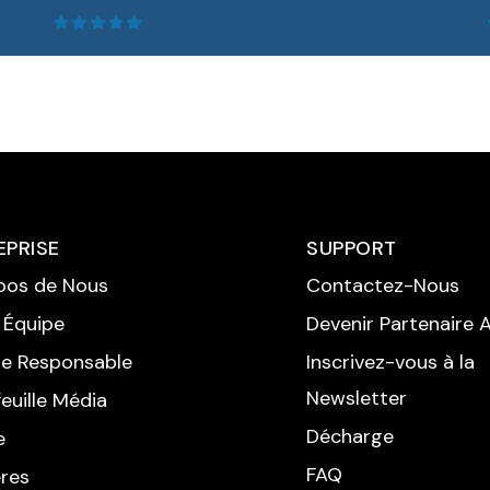
EPRISE
SUPPORT
LIRE LA SUITE
pos de Nous
Contactez-Nous
 Équipe
Devenir Partenaire Af
e Responsable
Inscrivez-vous à la
Newsletter
euille Média
Décharge
e
FAQ
ères