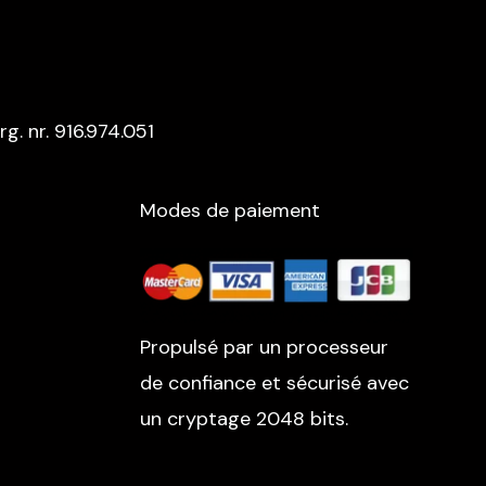
rg. nr. 916.974.051
Modes de paiement
Propulsé par un processeur
de confiance et sécurisé avec
un cryptage 2048 bits.