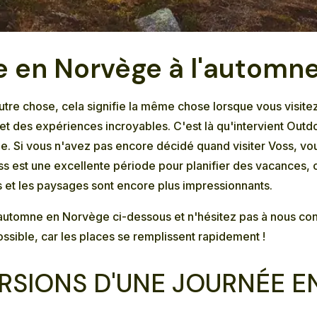
ge en Norvège à l'automn
tre chose, cela signifie la même chose lorsque vous visitez 
 et des expériences incroyables. C'est là qu'intervient O
ège. Si vous n'avez pas encore décidé quand visiter Voss, 
ss est une excellente période pour planifier des vacances,
is et les paysages sont encore plus impressionnants.
'automne en Norvège ci-dessous et n'hésitez pas à nous
con
sible, car les places se remplissent rapidement !
RSIONS D'UNE JOURNÉE 