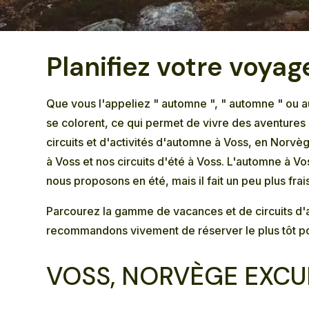
Planifiez votre voya
Que vous l'appeliez " automne ", " automne " ou au
se colorent, ce qui permet de vivre des aventures
circuits et d'activités d'automne à Voss, en Norv
à Voss
et nos
circuits d'été à Voss
. L'automne à Vo
nous proposons en été, mais il fait un peu plus fra
Parcourez la gamme de vacances et de circuits d
recommandons vivement de réserver le plus tôt pos
VOSS, NORVÈGE EXCU