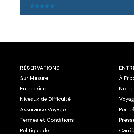
RÉSERVATIONS
ENTR
Sur Mesure
À Pro
Entreprise
Notre
LIRE LA SUITE
Niveaux de Difficulté
Voyag
Assurance Voyage
Portef
Termes et Conditions
Press
Politique de
Carri