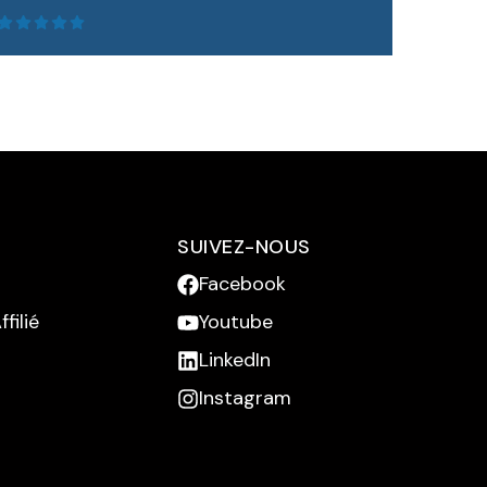
SUIVEZ-NOUS
Facebook
LIRE LA SUITE
filié
Youtube
LinkedIn
Instagram