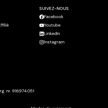
SUIVEZ-NOUS
Facebook
filié
Youtube
LinkedIn
Instagram
rg. nr. 916.974.051