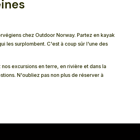
eines
 norvégiens chez Outdoor Norway. Partez en kayak
ui les surplombent. C'est à coup sûr l'une des
z nos
excursions en terre
, en
rivière
et dans la
stions. N'oubliez pas non plus de réserver à