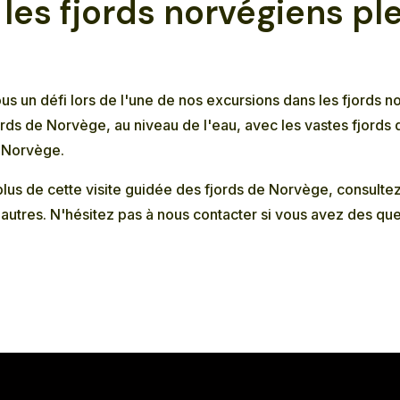
les fjords norvégiens pl
ous un défi lors de l'une de nos excursions dans les fjords
rds de Norvège, au niveau de l'eau, avec les vastes fjords q
n Norvège.
plus de cette visite guidée des fjords de Norvège, consulte
 autres. N'hésitez pas à nous
contacter
si vous avez des que