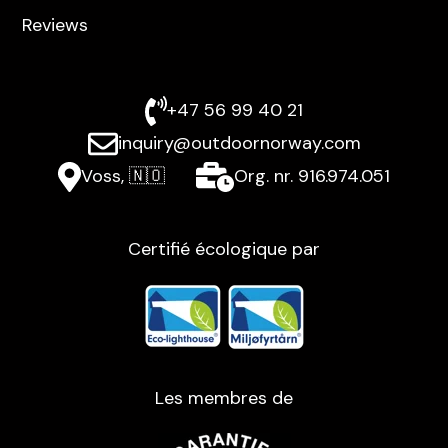
Reviews
+47 56 99 40 21
inquiry@outdoornorway.com
Voss, 🇳🇴
Org. nr. 916.974.051
Certifié écologique par
Les membres de