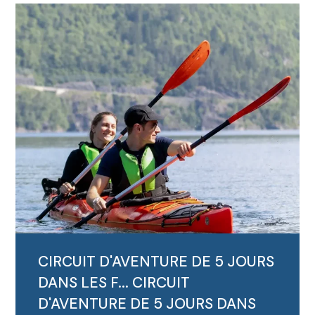
Pour les voyageurs actifs de plus de 60 ans :
9 jo...
LIRE LA SUITE
CIRCUIT D'AVENTURE DE 5 JOURS
DANS LES F...
CIRCUIT
D'AVENTURE DE 5 JOURS DANS