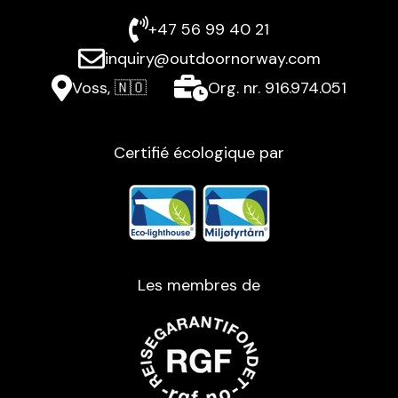
+47 56 99 40 21
inquiry@outdoornorway.com
Voss, 🇳🇴
Org. nr. 916.974.051
Certifié écologique par
Les membres de