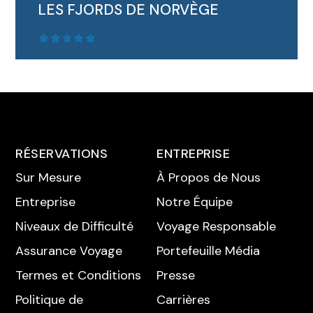
LES FJORDS DE NORVÈGE
RÉSERVATIONS
ENTREPRISE
Sur Mesure
À Propos de Nous
Entreprise
Notre Équipe
Forfait d'aventure de plusieurs jours dans les
Niveaux de Difficulté
Voyage Responsable
fjo...
Assurance Voyage
Portefeuille Média
LIRE LA SUITE
Termes et Conditions
Presse
Politique de
Carrières