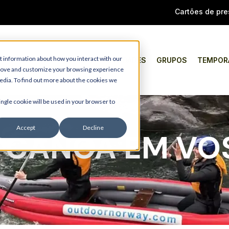
Cartões de pre
t information about how you interact with our
TIPO
ATIVIDADES
GRUPOS
TEMPOR
prove and customize your browsing experience
media. To find out more about the cookies we
ingle cookie will be used in your browser to
Accept
Decline
E CANOA EM VO