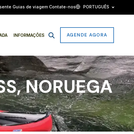
sente
Guias de viagem
Contate-nos
PORTUGUÊS
AGENDE AGORA
Open
ADA
INFORMAÇÕES
Search
SS, NORUEGA