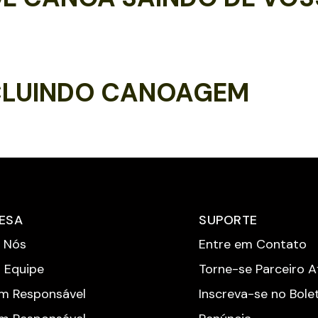
CLUINDO CANOAGEM
ESA
SUPORTE
 Nós
Entre em Contato
 Equipe
Torne-se Parceiro Af
m Responsável
Inscreva-se no Bole