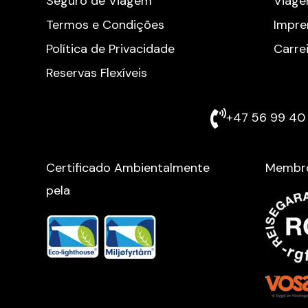
Seguro de Viagem
Viage
Termos e Condições
Impre
Política de Privacidade
Carre
Reservas Flexíveis
+47 56 99 40 
Certificado Ambientalmente
Membr
pela