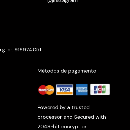
Instagram
rg. nr. 916.974.051
Métodos de pagamento
Powered by a trusted
processor and Secured with
2048-bit encryption.