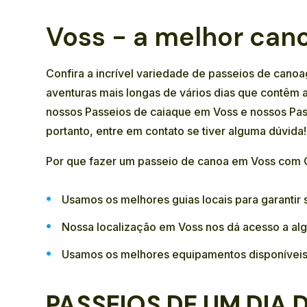
Voss - a melhor ca
Confira a incrível variedade de passeios de can
aventuras mais longas de vários dias que contêm 
nossos
Passeios de caiaque
em Voss e nossos
Pas
portanto,
entre em contato
se tiver alguma dúvida!
Por que fazer um passeio de canoa em Voss com
Usamos os melhores guias locais para garantir
Nossa localização em Voss nos dá acesso a al
Usamos os melhores equipamentos disponíveis,
PASSEIOS DE UM DIA