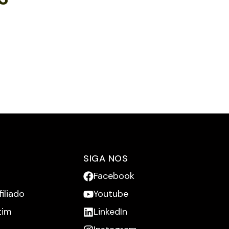
SIGA NOS
Facebook
iliado
Youtube
tim
LinkedIn