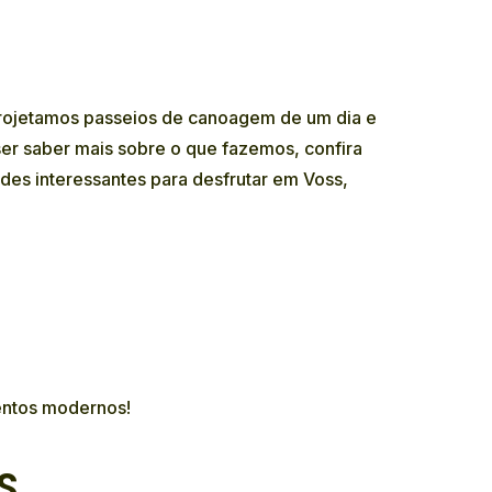
Projetamos passeios de canoagem de um dia e
ser saber mais sobre o que fazemos, confira
dades interessantes para desfrutar em Voss,
entos modernos!
S