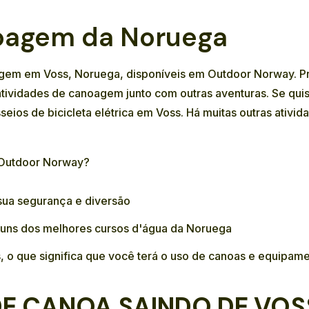
noagem da Noruega
oagem em Voss, Noruega, disponíveis em Outdoor Norway. 
atividades de canoagem junto com outras aventuras. Se qui
seios de bicicleta elétrica em Voss
. Há muitas outras ativi
 Outdoor Norway?
 sua segurança e diversão
guns dos melhores cursos d'água da Noruega
 o que significa que você terá o uso de canoas e equipam
 DE CANOA SAINDO DE VOS