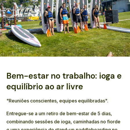
Bem-estar no trabalho: ioga e
equilíbrio ao ar livre
"Reuniões conscientes, equipes equilibradas".
Entregue-se a um retiro de bem-estar de 5 dias,
combinando sessões de ioga, caminhadas no fiorde
e uma experiência de stand-up paddleboarding no