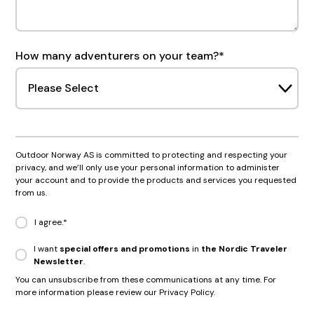
How many adventurers on your team?
*
Outdoor Norway AS is committed to protecting and respecting your
privacy, and we’ll only use your personal information to administer
your account and to provide the products and services you requested
from us.
I agree.
*
I want
special offers and promotions
in
the Nordic Traveler
Newsletter
.
You can unsubscribe from these communications at any time. For
more information please review our Privacy Policy.