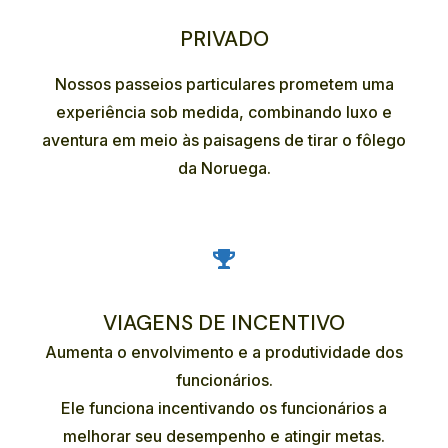
PRIVADO
Nossos passeios particulares prometem uma
experiência sob medida, combinando luxo e
aventura em meio às paisagens de tirar o fôlego
da Noruega.
VIAGENS DE INCENTIVO
Aumenta o envolvimento e a produtividade dos
funcionários.
Ele funciona incentivando os funcionários a
melhorar seu desempenho e atingir metas.