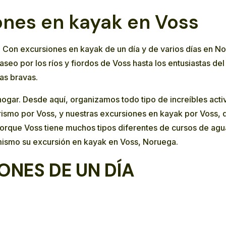
ones en kayak en Voss
s. Con excursiones en kayak de un día y de varios días en 
eo por los ríos y fiordos de Voss hasta los entusiastas de
as bravas.
gar. Desde aquí, organizamos todo tipo de increíbles activ
rismo por Voss
, y nuestras excursiones en kayak por Voss, 
rque Voss tiene muchos tipos diferentes de cursos de agua
ismo su excursión en kayak en Voss, Noruega.
ONES DE UN DÍA