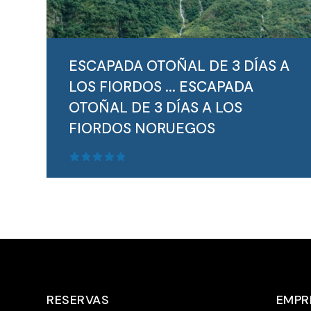
Para viajeros activos mayores de 60 años:
9 días d...
SEGUIR LEYENDO
ESCAPADA OTOÑAL DE 3 DÍAS A
LOS FIORDOS ...
ESCAPADA
OTOÑAL DE 3 DÍAS A LOS
FIORDOS NORUEGOS
RESERVAS
EMPR