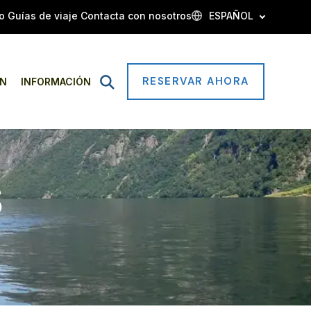
o
Guías de viaje
Contacta con nosotros
ESPAÑOL
RESERVAR AHORA
Open
ÓN
INFORMACIÓN
Search
S