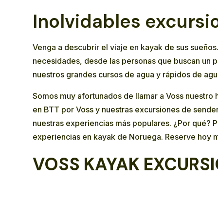
Inolvidables excursi
Venga a descubrir el viaje en kayak de sus sueño
necesidades, desde las personas que buscan un pas
nuestros grandes cursos de agua y rápidos de agu
Somos muy afortunados de llamar a Voss nuestro ho
en BTT
por Voss y nuestras excursiones
de sende
nuestras experiencias más populares. ¿Por qué? Po
experiencias en kayak de Noruega. Reserve hoy m
VOSS KAYAK EXCURSI