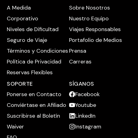
A Medida
Sobre Nosotros
SEGUIR LEYENDO
Corporativo
Nuestro Equipo
Niveles de Dificultad
Viajes Responsables
Seguro de Viaje
Portafolio de Medios
Términos y Condiciones
Prensa
Política de Privacidad
Carreras
Reservas Flexibles
SOPORTE
SÍGANOS
Ponerse en Contacto
Facebook
Conviértase en Afiliado
Youtube
Suscribirse al Boletín
LinkedIn
Waiver
Instagram
FAQ