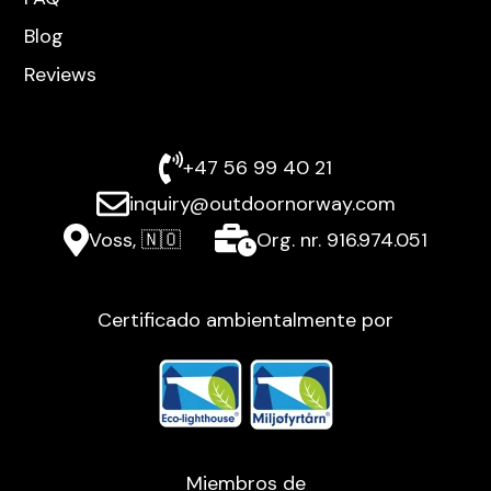
Blog
Reviews
+47 56 99 40 21
inquiry@outdoornorway.com
Voss, 🇳🇴
Org. nr. 916.974.051
Certificado ambientalmente por
Miembros de