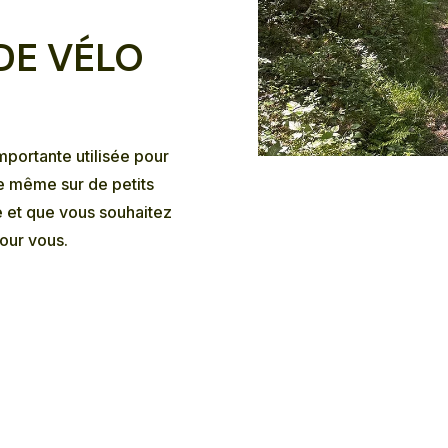
DE VÉLO
portante utilisée pour
tre même sur de petits
e et que vous souhaitez
pour vous.