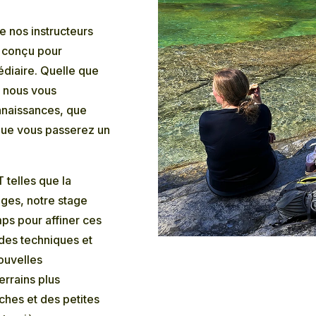
e nos instructeurs
t conçu pour
édiaire. Quelle que
, nous vous
nnaissances, que
que vous passerez un
 telles que la
rages, notre stage
ps pour affiner ces
des techniques et
ouvelles
rrains plus
ches et des petites