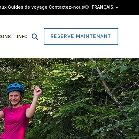
aux
Guides de voyage
Contactez-nous
FRANÇAIS
RESERVE MAINTENANT
Open
SONS
INFO
Search