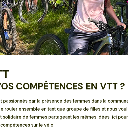
TT
OS COMPÉTENCES EN VTT ?
ssionnés par la présence des femmes dans la communauté d
de rouler ensemble en tant que groupe de filles et nous vou
ment solidaire de femmes partageant les mêmes idées, ici pou
 compétences sur le vélo.