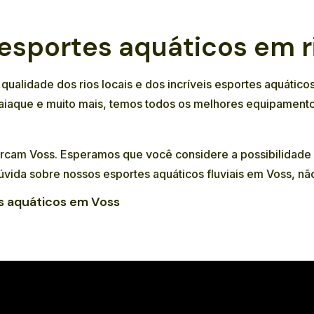
 esportes aquáticos em 
ualidade dos rios locais e dos incríveis esportes aquático
aiaque
e muito mais, temos todos os melhores equipamento
ercam Voss. Esperamos que você considere a possibilidade 
úvida sobre nossos esportes aquáticos fluviais em Voss, nã
s aquáticos em Voss