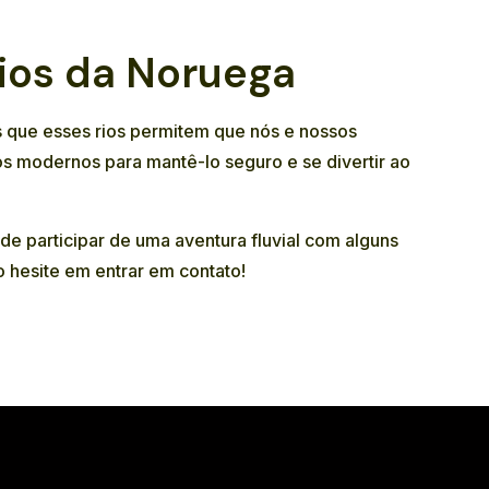
rios da Noruega
s que esses rios permitem que nós e nossos
s modernos para mantê-lo seguro e se divertir ao
de participar de uma aventura fluvial com alguns
o hesite em entrar em contato!