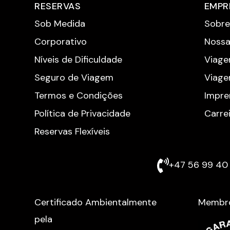
RESERVAS
EMPR
Sob Medida
Sobre
Corporativo
Nossa
Níveis de Dificuldade
Viage
Seguro de Viagem
Viage
Termos e Condições
Impre
Política de Privacidade
Carre
Reservas Flexíveis
+47 56 99 40 
Certificado Ambientalmente
Membr
pela