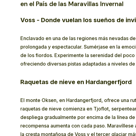
en el País de las Maravillas Invernal
Voss - Donde vuelan los sueños de inv
Enclavado en una de las regiones más nevadas de 
prolongada y espectacular. Sumérjase en la emoció
de los fiordos. Experimente la serenidad del poco 
ofreciendo diversas pistas adaptadas a niveles de 
Raquetas de nieve en Hardangerfjord
El monte Oksen, en Hardangerfjord, ofrece una rut
raquetas de nieve comienza en Tjoflot, serpentean
despliega gradualmente por encima de la línea de 
recompensa aumenta con cada paso. Maravíllese ant
la cresta montañosa de Voss y el tercer glaciar m