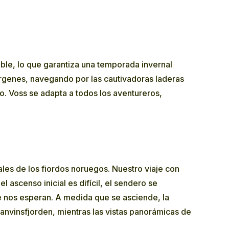
le, lo que garantiza una temporada invernal
írgenes, navegando por las cautivadoras laderas
no. Voss se adapta a todos los aventureros,
les de los fiordos noruegos. Nuestro viaje con
ascenso inicial es difícil, el sendero se
e nos esperan. A medida que se asciende, la
anvinsfjorden, mientras las vistas panorámicas de