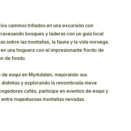
los caminos trillados en una excursión con
travesando bosques y laderas con un guía local
ias sobre las montañas, la fauna y la vida noruega.
s en una hoguera con el impresionante fiordo de
n de fondo.
a de esquí en Myrkdalen, mejorando sus
s distintas y explorando la renombrada nieve
cogedores cafés, participe en eventos de esquí y
s entre majestuosas montañas nevadas.