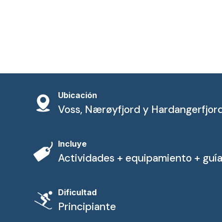
Ubicación
Voss, Nærøyfjord y Hardangerfjor
Incluye
Actividades + equipamiento + guí
Dificultad
Principiante