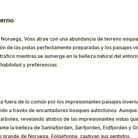
ierno
Noruega, Voss atrae con una abundancia de terreno esquiab
n de las pistas perfectamente preparadas y los paisajes v
tráfico mientras se sumerge en la belleza natural del entor
habilidad y preferencias.
a fuera de lo común por los impresionantes paisajes inverna
do a través de encantadores bosques autóctonos. Aunque el 
árboles, revelando atisbos de las impresionantes vistas qu
e la belleza de Samlafjorden, Sørfjorden, Eidfjorden y Gr
ás grande de Noruega, Folgefonna, cautivan sus sentidos.