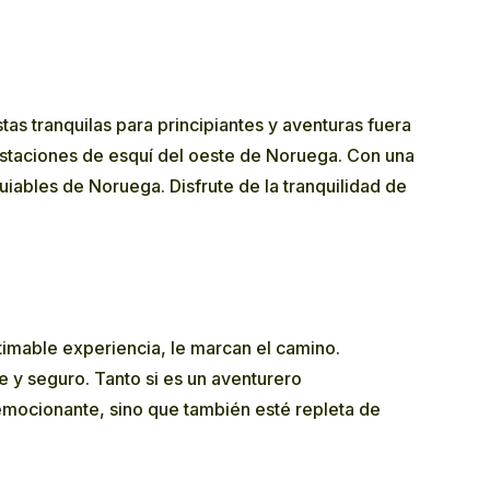
as tranquilas para principiantes y aventuras fuera
estaciones de esquí del oeste de Noruega. Con una
ables de Noruega. Disfrute de la tranquilidad de
timable experiencia, le marcan el camino.
 y seguro. Tanto si es un aventurero
mocionante, sino que también esté repleta de