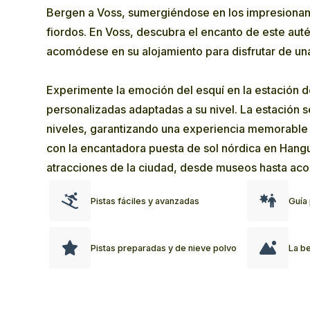
Bergen a Voss, sumergiéndose en los impresionant
fiordos. En Voss, descubra el encanto de este aut
acomódese en su alojamiento para disfrutar de un
Experimente la emoción del esquí en la estación d
personalizadas adaptadas a su nivel. La estación s
niveles, garantizando una experiencia memorable 
con la encantadora puesta de sol nórdica en Hang
atracciones de la ciudad, desde museos hasta aco
Pistas fáciles y avanzadas
Guía 
Pistas preparadas y de nieve polvo
La be