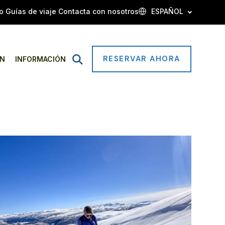
o
Guías de viaje
Contacta con nosotros
ESPAÑOL
RESERVAR AHORA
Open
ÓN
INFORMACIÓN
Search