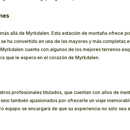
ones
más allá de Myrkdalen. Esta estación de montaña ofrece pist
, se ha convertido en una de las mayores y más completas 
yrkdalen cuenta con algunos de los mejores terrenos esqui
ura que le espera en el corazón de Myrkdalen.
ros profesionales titulados, que cuentan con años de ines
 sino también apasionados por ofrecerle un viaje memorable
o equipo se encargará de que su experiencia no sólo sea e