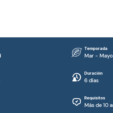
Temporada
d
Mar - Mayo
Duración
a
6 días
Requisitos
Más de 10 