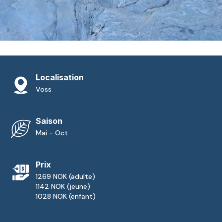
Localisation
Voss
Saison
Mai - Oct
Prix
1269 NOK (adulte)
1142 NOK (jeune)
1028 NOK (enfant)