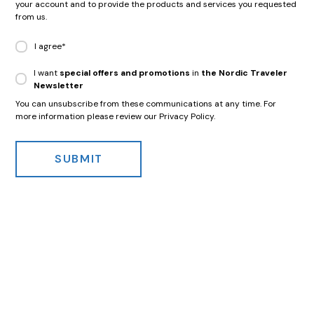
your account and to provide the products and services you requested
from us.
I agree
*
I want
special offers and promotions
in
the Nordic Traveler
Newsletter
You can unsubscribe from these communications at any time. For
more information please review our Privacy Policy.