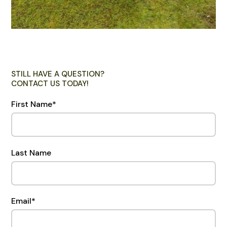
STILL HAVE A QUESTION?
CONTACT US TODAY!
First Name
*
Last Name
Email
*