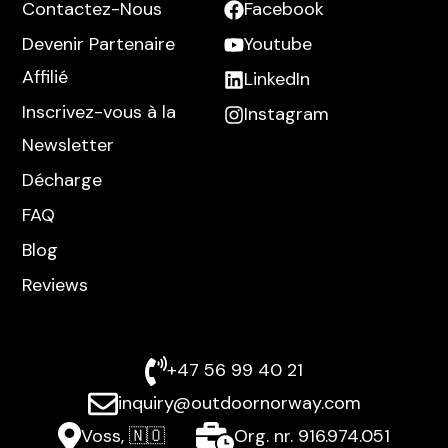
Contactez-Nous
Facebook
Devenir Partenaire
Youtube
Affilié
LinkedIn
Inscrivez-vous à la
Instagram
Newsletter
Décharge
FAQ
Blog
Reviews
+47 56 99 40 21
inquiry@outdoornorway.com
Voss, 🇳🇴
Org. nr. 916.974.051