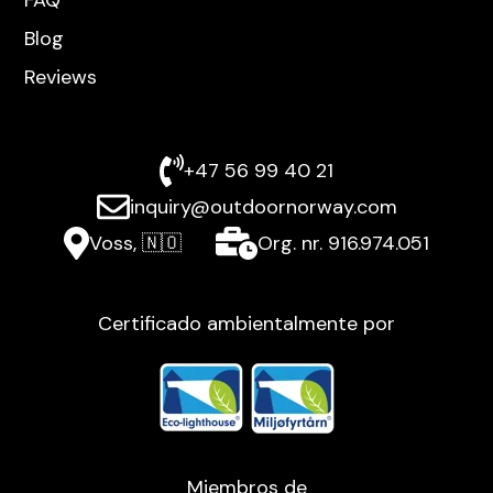
Blog
Reviews
+47 56 99 40 21
inquiry@outdoornorway.com
Voss, 🇳🇴
Org. nr. 916.974.051
Certificado ambientalmente por
Miembros de