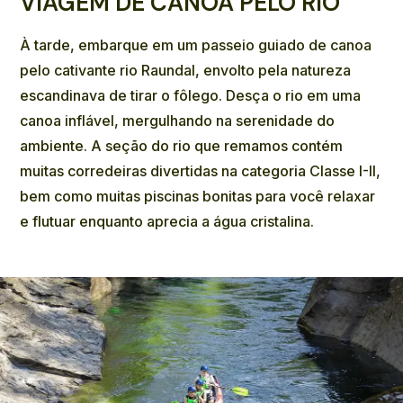
VIAGEM DE CANOA PELO RIO
À tarde, embarque em um passeio guiado de canoa
pelo cativante rio Raundal, envolto pela natureza
escandinava de tirar o fôlego. Desça o rio em uma
canoa inflável, mergulhando na serenidade do
ambiente. A seção do rio que remamos contém
muitas corredeiras divertidas na categoria Classe I-II,
bem como muitas piscinas bonitas para você relaxar
e flutuar enquanto aprecia a água cristalina.