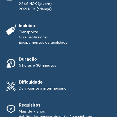
2245 NOK (jovem)
2021 NOK (criança)
Incluído
Transporte
Guia profissional
Equipamentos de qualidade
Duração
5 horas e 30 minutos
Dificuldade
De iniciante a intermediário
Requisitos
Mais de 7 anos
Habilidades básicas de natação e ciclismo