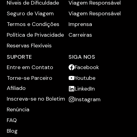
Níveis de Dificuldade
Viagem Responsável
Seguro de Viagem
Viagem Responsável
Termos e Condições
Imprensa
Política de Privacidade
Carreiras
Reservas Flexíveis
SUPORTE
SIGA NOS
Entre em Contato
Facebook
Torne-se Parceiro
Youtube
Afiliado
LinkedIn
Inscreva-se no Boletim
Instagram
Renúncia
FAQ
Blog