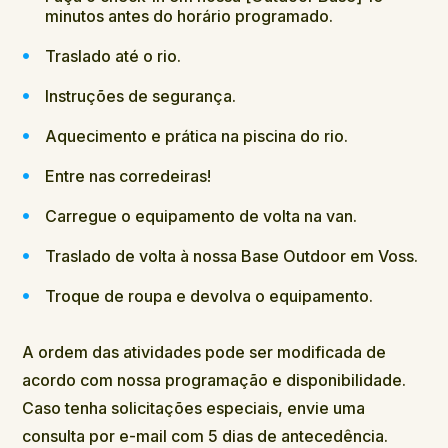
minutos antes do horário programado.
Traslado até o rio.
Instruções de segurança.
Aquecimento e prática na piscina do rio.
Entre nas corredeiras!
Carregue o equipamento de volta na van.
Traslado de volta à nossa Base Outdoor em Voss.
Troque de roupa e devolva o equipamento.
A ordem das atividades pode ser modificada de
acordo com nossa programação e disponibilidade.
Caso tenha solicitações especiais, envie uma
consulta por e-mail com 5 dias de antecedência.