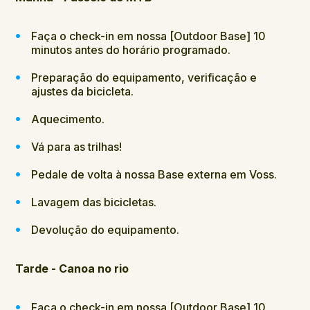
Faça o check-in em nossa [Outdoor Base] 10
minutos antes do horário programado.
Preparação do equipamento, verificação e
ajustes da bicicleta.
Aquecimento.
Vá para as trilhas!
Pedale de volta à nossa Base externa em Voss.
Lavagem das bicicletas.
Devolução do equipamento.
Tarde - Canoa no rio
Faça o check-in em nossa [Outdoor Base] 10