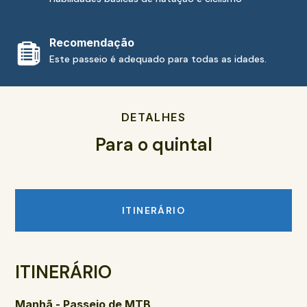
Recomendação
Este passeio é adequado para todas as idades.
DETALHES
Para o quintal
ITINERÁRIO
ITINERÁRIO
Manhã - Passeio de MTB