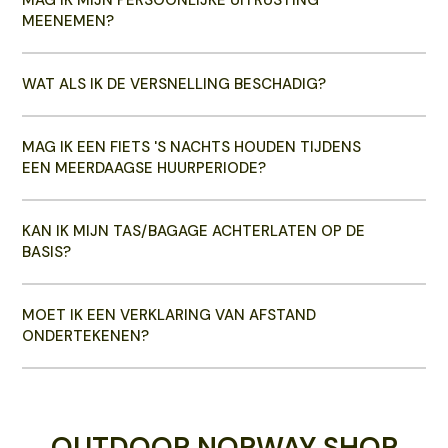
MAG IK MIJN PERSOONLIJKE UITRUSTING
MEENEMEN?
WAT ALS IK DE VERSNELLING BESCHADIG?
MAG IK EEN FIETS 'S NACHTS HOUDEN TIJDENS
EEN MEERDAAGSE HUURPERIODE?
KAN IK MIJN TAS/BAGAGE ACHTERLATEN OP DE
BASIS?
MOET IK EEN VERKLARING VAN AFSTAND
ONDERTEKENEN?
OUTDOOR NORWAY SHOP