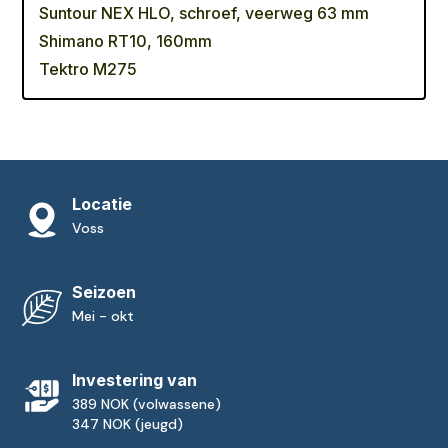
Suntour NEX HLO, schroef, veerweg 63 mm
Shimano RT10, 160mm
Tektro M275
Locatie
Voss
Seizoen
Mei - okt
Investering van
389 NOK (volwassene)
347 NOK (jeugd)