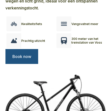
wegen en licht grind, ideaal voor een ontspannen
verkenningstocht.
Kwaliteitsfiets
Vangsvatnet meer
300 meter van het
Prachtig uitzicht
treinstation van Voss
Book now