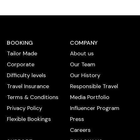
NU HUREN
N
BOOKING
COMPANY
Tailor Made
About us
Corporate
Our Team
Difficulty levels
Our History
Travel Insurance
Responsible Travel
Terms & Conditions
Media Portfolio
Privacy Policy
Influencer Program
Flexible Bookings
Press
Careers