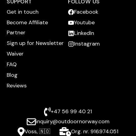
SUPPORT
FOLLOW US
Get in touch
Facebook
Become Affiliate
Youtube
Partner
LinkedIn
Sign up for Newsletter
Instagram
Waiver
FAQ
Blog
Reviews
+47 56 99 40 21
inquiry@outdoornorway.com
Voss, 🇳🇴
Org. nr. 916.974.051